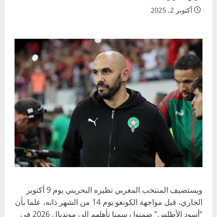
أكتوبر 2, 2025
ويستضيف المنتخب المغربي نظيره البحريني يوم 9 أكتوبر
الجاري، قبل مواجهة الكونغو يوم 14 من الشهر ذاته، علما بأن
“أسود الأطلس” ضمنوا رسميا تأهلهم إلى مونديال 2026 في