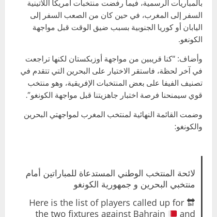
بالمباريات الرسمية، فيما رفضت منتخبات أمريكا اللاتينية
السفر إلى المغرب، في حين كان من الصعب السفر إلى
اليابان أو كوريا الجنوبية بسبب ضيق الوقت قبل مواجهة
الكونغو.
وأضاف: “كنا قريبين من مواجهة أوزبكستان لكنها تراجعت
في آخر لحظة، فاستقر الاختيار على البحرين التي تتقدم في
تصنيف الفيفا على بعض المنتخبات الإفريقية، وهو منتخب
قوي سيمنحنا فرصة اختبار جاهزيتنا قبل مواجهة الكونغو”.
وضمت القائمة النهائية لمنتخب المغرب لمواجهتي البحرين
والكونغو:
لائحة المنتخب الوطني المستدعاة للمباراتين أمام
منتخبي البحرين و جمهورية الكونغو
Here is the list of players called up for
🔛
the two fixtures against Bahrain
and