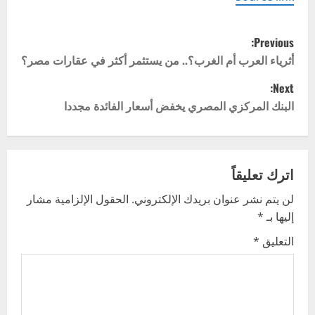
P
Previous:
o
أثرياء العرب أم الغرب؟.. من يستثمر أكثر في عقارات مصر؟
Next:
s
البنك المركزي المصري يخفض أسعار الفائدة مجددا
t
n
اترك تعليقاً
a
لن يتم نشر عنوان بريدك الإلكتروني.
الحقول الإلزامية مشار
v
إليها بـ
*
i
التعليق
*
g
a