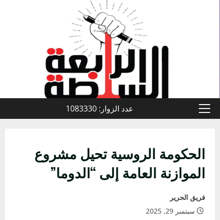
خطي
لى
لمحتوى
عدد الزوار: 1083330
القائمة
الأولية
الحكومة الروسية تحيل مشروع
الموازنة العامة إلى “الدوما”
فريق الحرير
سبتمبر 29, 2025