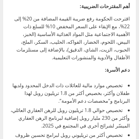
أهم المقترحات الضريبية:
اقترحت الحكومة رفع ضريبة القيمة المضافة من 20% إلى
22%، مع الإبقاء على السعر المخفض 10% للسلع ذات
الأهمية الاجتماعية مثل المواد الغذائية الأساسية (الخبز،
البيض، اللحوم، الخضار، الفواكه، الحليب، السكر، الملح،
الحبوب، الزيت، الشاي، الدقيق)، بالإضافة إلى مستلزمات
الأطفال والأدوية والمنشورات التعليمية.
دعم الأسرة:
تخصيص موارد مالية للعائلات ذات الدخل المحدود ولديها
طفلان وأكثر، بخصيص أكثر من 1.8 تريليون روبل لهذا
البرنامج و”مخصصات دعم الأمومة”.
تخصيص حوالي 1.8 تريليون روبل للرهن العقاري العائلي،
وأكثر من 230 مليار روبل إضافية لبرنامج الرهن العقاري
الميسّر لشرائح أخرى في المجتمع في 2025.
تخصيص أكثر من تريليوني روبل لبرامج تحسين ظروف