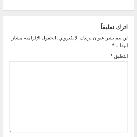
n
a
v
اترك تعليقاً
لن يتم نشر عنوان بريدك الإلكتروني.
الحقول الإلزامية مشار
i
إليها بـ
*
g
التعليق
*
a
t
i
o
n