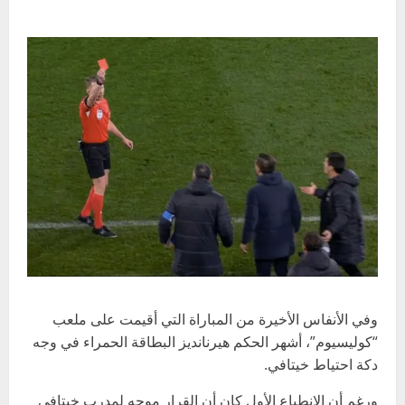
وفي الأنفاس الأخيرة من المباراة التي أقيمت على ملعب
“كوليسيوم”، أشهر الحكم هيرنانديز البطاقة الحمراء في وجه
دكة احتياط خيتافي.
ورغم أن الانطباع الأول كان أن القرار موجه لمدرب خيتافي