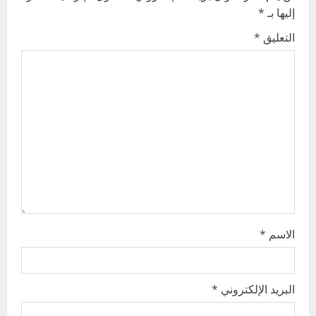
i
إليها بـ
*
g
التعليق
*
a
t
i
o
n
الاسم
*
البريد الإلكتروني
*