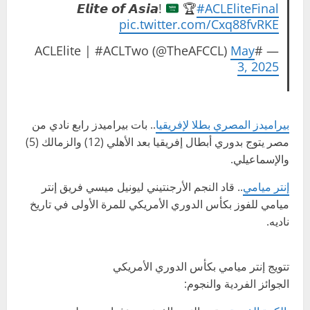
𝙀𝙡𝙞𝙩𝙚 𝙤𝙛 𝘼𝙨𝙞𝙖!
🏆
#ACLEliteFinal
pic.twitter.com/Cxq88fvRKE
May
— #ACLElite | #ACLTwo (@TheAFCCL)
3, 2025
بيراميدز المصري بطلا لإفريقيا
.. بات بيراميدز رابع نادي من
مصر يتوج بدوري أبطال إفريقيا بعد الأهلي (12) والزمالك (5)
والإسماعيلي.
إنتر ميامي
.. قاد النجم الأرجنتيني ليونيل ميسي فريق إنتر
ميامي للفوز بكأس الدوري الأمريكي للمرة الأولى في تاريخ
ناديه.
تتويج إنتر ميامي بكأس الدوري الأمريكي
الجوائز الفردية والنجوم: