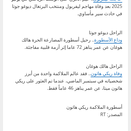
2025 بعد وفاة مهاجم ليفربول ومنتخب البرتغال ديوغو جوتا
في حادث سير مأساوي.
الراحل ديوغو جوتا
وداع الأسطورة
.. رحيل أسطورة المصارعة الحرة هالك
هوغان عن عمر يناهز 72 عاما إثر أزمة قلبية مفاجئة.
الراحل هالك هوغان
وفاة ريكي هاتون
.. فقد عالم الملاكمة واحدة من أبرز
شخصياته في سبتمبر الماضي، عندما تم العثور على ريكي
هاتون ميتا، عن عمر يناهز 46 عاماً فقط.
أسطورة الملاكمة ريكي هاتون
المصدر: RT