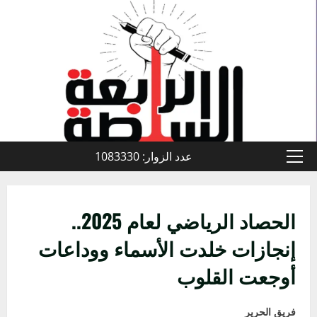
خطي
لى
لمحتوى
عدد الزوار: 1083330
القائمة
الأولية
الحصاد الرياضي لعام 2025..
إنجازات خلدت الأسماء ووداعات
أوجعت القلوب
فريق الحرير