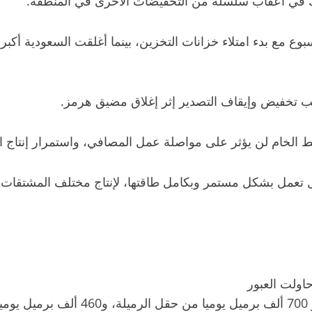
ك في أعقاب سلسلة من التخفيضات الأخرى في المنطقة.
بوع مع بدء امتلاء خزانات التخزين، بينما أغلقت السعودية أكب
بسبب تخفيض وإيقاف التصدير إثر إغلاق مضيق هرمز.
ط الخام لن يؤثر على مواصلة عمل المصافي، واستمرار إنتاج المشت
مل بشكل مستمر وبكامل طاقتها، لإنتاج مختلف المشتقات النف