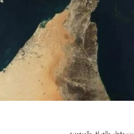
يت وقطر والعراق والسعودية.