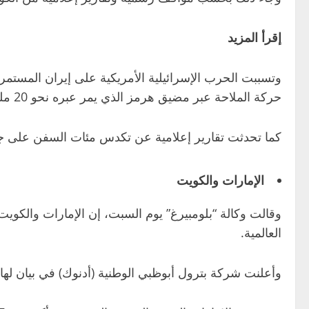
إقرأ المزيد
حركة الملاحة عبر مضيق هرمز الذي يمر عبره نحو 20 مليون برميل نفط يوميا.
كما تحدثت تقارير إعلامية عن تكدس مئات السفن على جانب
الإمارات والكويت
وقالت وكالة “بلومبيرغ” يوم السبت، إن الإمارات والكوي
العالمية.
وأعلنت شركة بترول أبوظبي الوطنية (أدنوك) في بيان لها أ