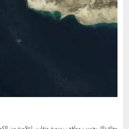
وجاء ذلك بحسب مواقف رسمية وتقارير إعلامية من الكو