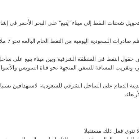
ويل شحنات النفط إلى ميناء “ينبع” على البحر الأحمر في إشا
لسعودية اليومية من النفط الخام البالغة نحو 7 ملايين برميل.
حقول النفط في المنطقة الشرقية وبين ميناء ينبع على ساحل ا
، وتقريب المسافة للسفن المتجهة نحو قناة السويس والأسواق 
دينة الدمام على الساحل الشرقي للسعودية، لاستهدافين تسب
ربعاء.