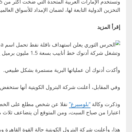
التخزين الدولية التابعة لها، لضمان الإمداد للأسواق العالمية
إقرأ المزيد
وتشغل شركة أدنوك خط أنابيب بسعة 1.5 مليون برميل يوميا إلى الفجيرة على الساحل الغربي للإمارات لتجنب المضيق.
وأكدت أدنوك أن عملياتها البرية مستمرة بشكل طبيعي.
وفي المقابل، أعلنت شركة البترول الكويتية أنها ستخفض 
وذكرت وكالة
“بلومبيرغ”
اعتبارا من صباح السبت، ومن المتوقع أن يتضاعف ثلاث مر
هذا، وأعلنت شركة البترول الكويتية حالة القوة القاهرة