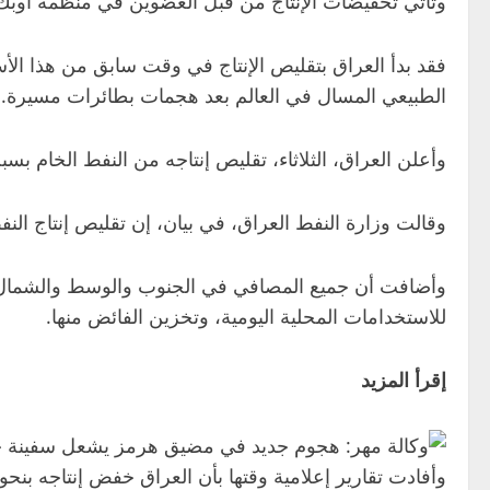
وتأتي تخفيضات الإنتاج من قبل العضوين في منظمة أوب
فقد بدأ العراق بتقليص الإنتاج في وقت سابق من هذا الأس
الطبيعي المسال في العالم بعد هجمات بطائرات مسيرة.
وأعلن العراق، الثلاثاء، تقليص إنتاجه من النفط الخام 
وقالت وزارة النفط العراق، في بيان، إن تقليص إنتاج النف
وأضافت أن جميع المصافي في الجنوب والوسط والشمال تع
للاستخدامات المحلية اليومية، وتخزين الفائض منها.
إقرأ المزيد