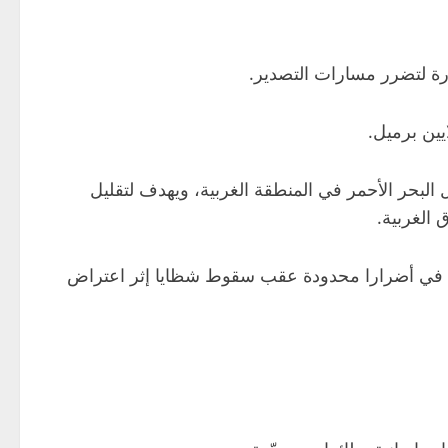
رة لتضرر مسارات التصدير.
لبحر الأحمر في المنطقة الغربية، ويهدف لتقليل
الغربية.
با في أضرارا محدودة عقب سقوط شظايا إثر اعتراض