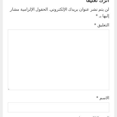
v
لن يتم نشر عنوان بريدك الإلكتروني.
الحقول الإلزامية مشار
i
إليها بـ
*
g
التعليق
*
a
t
i
o
n
الاسم
*