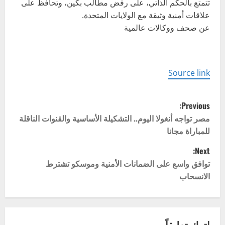
تتمتع بالحكم الذاتي، على رفض مطالب بكين، وتحافظ على
علاقات أمنية وثيقة مع الولايات المتحدة.
عن صحف ووكالات عالمية
Source link
P
Previous:
o
مصر تواجه أنغولا اليوم.. التشكيلة الأساسية والقنوات الناقلة
للمباراة مجانا
s
Next:
t
توافق واسع على الضمانات الأمنية وموسكو تشترط
الانسحاب
n
a
اترك تعليقاً