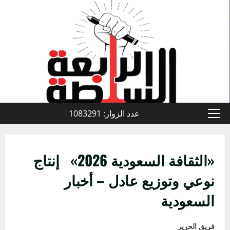
خطي
لى
لمحتوى
عدد الزوار: 1083291
القائمة
الأولية
«الثقافة السعودية 2026» إنتاج
نوعي وتوزيع عادل – أخبار
السعودية
فريق الحرير