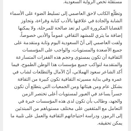
مستقلة تخص الرواية السعودية.
وتطلّع الكاتب لاحق العاصمي إلى تسليط الضوء على الأسماء
الشابة والجادة في علاقتها بالأدب كتابة وقراءة، وتجاوز
القضايا المكرورة التي لم تعد صالحة للمرحلة، ولا يمكنها
إضافة ما يثري للمشهد الثقافي عموماً والأدبي خصوصاً،
ولفت العاصمي إلى أنّ السعودية اليوم وثابة ومتقدمة على
جميع الأصعدة والمستويات، والواجب على المؤسسات
الثقافية أن تكون بمستوى وحجم هذه القفزات المتسارعة
والمتقدمة لتواكب جميع مؤسسات هذا الوطن الطموح، فيما
أكد الشاعر سعود الهملاني، أنّ الآمال والتطلعات لشاب في
عمره وفي بداية مسيرته الثقافية تكون كبيرة من الثقافة
بشكل عام ومن هيئاتها ومن الجمعيات التي يتطلع أن تكون
جسراً يساعد في العبور لمستويات أعلى تختصر الزمن
والجهد، وطالب بأن تكون لدى هذه المؤسسات خبرة في
التعامل مع المثقفين على مختلف مستوياهم من المبتدئين
إلى الرموز، ودراسة احتياجاتهم الثقافية والعمل على تلبية ما
يمكن تحقيقه.