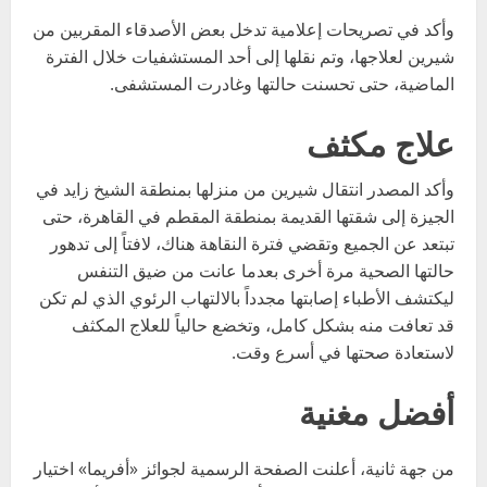
وأكد في تصريحات إعلامية تدخل بعض الأصدقاء المقربين من
شيرين لعلاجها، وتم نقلها إلى أحد المستشفيات خلال الفترة
الماضية، حتى تحسنت حالتها وغادرت المستشفى.
علاج مكثف
وأكد المصدر انتقال شيرين من منزلها بمنطقة الشيخ زايد في
الجيزة إلى شقتها القديمة بمنطقة المقطم في القاهرة، حتى
تبتعد عن الجميع وتقضي فترة النقاهة هناك، لافتاً إلى تدهور
حالتها الصحية مرة أخرى بعدما عانت من ضيق التنفس
ليكتشف الأطباء إصابتها مجدداً بالالتهاب الرئوي الذي لم تكن
قد تعافت منه بشكل كامل، وتخضع حالياً للعلاج المكثف
لاستعادة صحتها في أسرع وقت.
أفضل مغنية
من جهة ثانية، أعلنت الصفحة الرسمية لجوائز «أفريما» اختيار