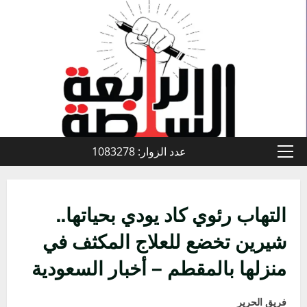
خطي
لى
لمحتوى
عدد الزوار: 1083278
القائمة
الأولية
التهاب رئوي كاد يودي بحياتها..
شيرين تخضع للعلاج المكثف في
منزلها بالمقطم – أخبار السعودية
فريق الحرير