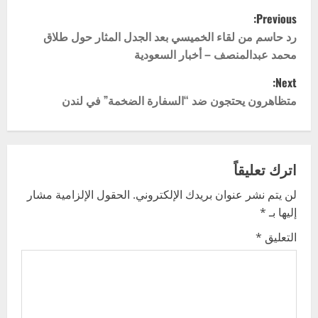
P
Previous:
o
رد حاسم من لقاء الخميسي بعد الجدل المثار حول طلاق
محمد عبدالمنصف – أخبار السعودية
s
Next:
t
متظاهرون يحتجون ضد “السفارة الضخمة” في لندن
n
a
اترك تعليقاً
v
لن يتم نشر عنوان بريدك الإلكتروني.
الحقول الإلزامية مشار
إليها بـ
*
i
التعليق
*
g
a
t