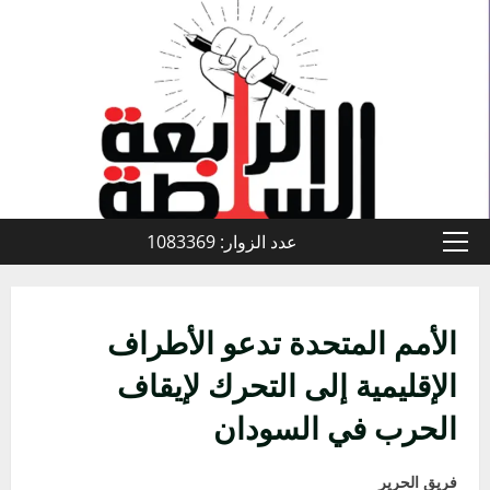
خطي
لى
لمحتوى
عدد الزوار: 1083369
القائمة
الأولية
الأمم المتحدة تدعو الأطراف
الإقليمية إلى التحرك لإيقاف
الحرب في السودان
فريق الحرير