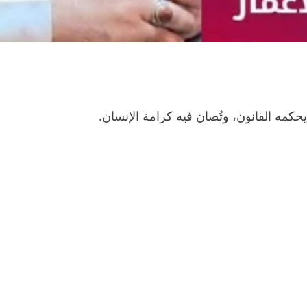
حكمه القانون، وتُصان فيه كرامة الإنسان.