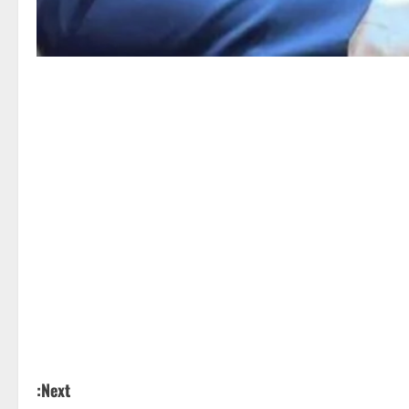
Next: