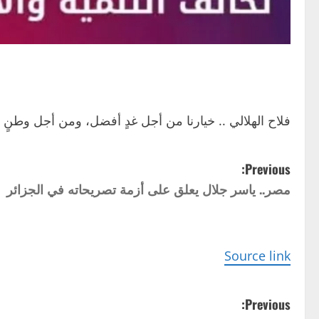
فلاح الهلالي .. خيارنا من أجل غدٍ أفضل، ومن أجل وطنٍ ي
P
Previous:
مصر.. ياسر جلال يعلق على أزمة تصريحاته في الجزائر
o
s
t
Source link
n
P
Previous: