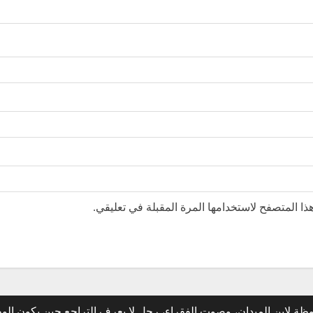
ا المتصفح لاستخدامها المرة المقبلة في تعليقي.
ة لابن الميدان، وصوت الفقراء، رجل لا يعرف التراجع حين يكون ال