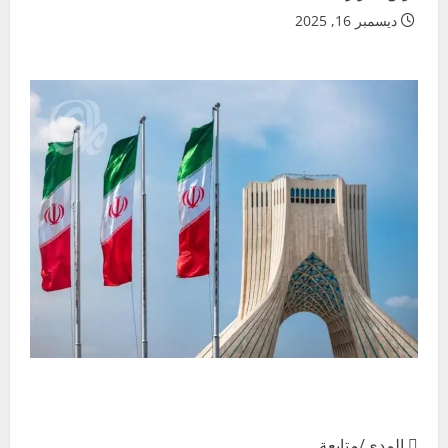
ديسمبر 16, 2025
 المدى/متابعة