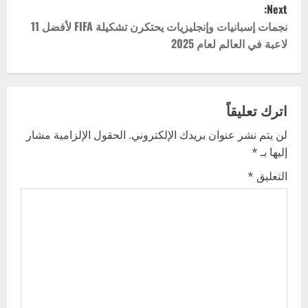
Next:
s
نجمات إسبانيات وإنجليزيات يحتكرن تشكيلة FIFA لأفضل 11
t
لاعبة في العالم لعام 2025
n
a
اترك تعليقاً
v
لن يتم نشر عنوان بريدك الإلكتروني.
الحقول الإلزامية مشار
إليها بـ
*
i
التعليق
*
g
a
t
i
o