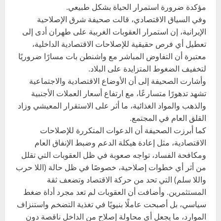
مؤكدة ضرورة استمرار الحياة بشكل طبيعي.
وفي السياق الاقتصادي، قالت صحيفة شرق الإصلاحية
الإيرانية، إن استمرار العقوبات الغربية على طهران أدى إلى
تعطيل أي فرص حقيقية للإصلاحات الاقتصادية الداخلية،
معتبرة أن التفاوض المباشر مع واشنطن بات مسارًا ضروريًا
لتخفيف الضغوط المتزايدة على البلاد.
وأشارت الصحيفة إلى أن الأوضاع الاقتصادية والاجتماعية
تشهد تدهورًا متسارعًا، مع ارتفاع أسعار العملات الأجنبية
والذهب والمواد الغذائية، ما أثر على الاستقرار المعيشي وزاد
القلق العام في المجتمع.
كما أبرزت الصحيفة أن الدعوات المتكررة للإصلاحات
الاقتصادية، مثل إعادة هيكلة الدعم وضبط الإنفاق العام
ومكافحة الفساد، تواجه صعوبة في ظل العقوبات التي تقلل
من أثر أي خطوات إصلاحية، خصوصًا في ظل حالة (اللا حرب
واللا سلم) التي تحد من حركة الاقتصاد وتضعف ثقة
المستثمرين. وأضافت أن العقوبات لم تعد مجرد أداة ضغط
سياسي، بل أصبحت عاملًا بنيويًا في تغذية التضخم واستنزاف
الموارد، ما يجعل أي محاولة إصلاح من الداخل ناقصة دون