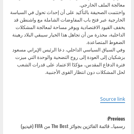
معالجة الملف الخارجي.
واختتمت الصحيفة بالتأكيد على أن إحداث تحول في السياسة
الخارجية عبر فتح باب المفاوضات الشاملة مع واشنطن قد
يخفف القيود الاقتصادية ويوفر مساحة لمعالجة المشكلات
الداخلية، محذرة من أن تجاهل هذا الخيار سيبقي البلاد رهينة
الضغوط المتصاعدة.
وفي السياق السياسي الداخلي، دعا الرئيس الإيراني مسعود
بزشكيان إلى العودة إلى روح التضحية والوحدة التي ميزت
فترة الدفاع المقدس، مؤكدًا الاعتماد على قدرات الشعب
لحل المشكلات دون انتظار القوى الأجنبية.
Source link
P
Previous:
o
رسميا.. قائمة الفائزين بجوائز The Best من FIFA (فيديو)