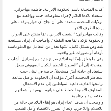
أكدت المتحدثة باسم الحكومة الإيرانية، فاطمه مهاجراني،
استعداد بلادها الدائم لإجراء مفاوضات جدية وواقعية مع
الولايات المتحدة، مشددة على أن نجاح أي حوار يتوقف على
إرادة الطرف الآخر.
وقالت مهاجراني: “الشعب الإيراني دائمًا منفتح على الحوار،
والحكومة تؤكد دائمًا هذه النقطة”. وأضافت أن إيران مستعدة
للتفاوض بشكل كامل، لكنها تحذر من التعامل مع الدبلوماسية
بأوهام أو تصورات غير واقعية.
وفي ما يتعلق بإمكانية اندلاع صراع جديد مع إسرائيل، أشارت
المتحدثة إلى أن “السلوك الخطير للكيان الصهيوني يجعل
استبعاد أي حادثة أمرًا مستحيلاً، خاصة في لبنان حيث
المخاطر المحتملة أكبر”، مؤكدة أن الحكومة تواصل متابعة
برامجها العادية، داعية المواطنين إلى عدم الانشغال
بالمخاوف الأمنية للحفاظ على حياتهم اليومية وأنشطتهم
الاقتصادية والإنتاجية.
وأوضحت أن هدف أعداء إيران هو إبقاء البلاد في حالة من
اللاسلام واللا حرب لإلحاق الضرر بالاقتصاد وأمل الشعب،