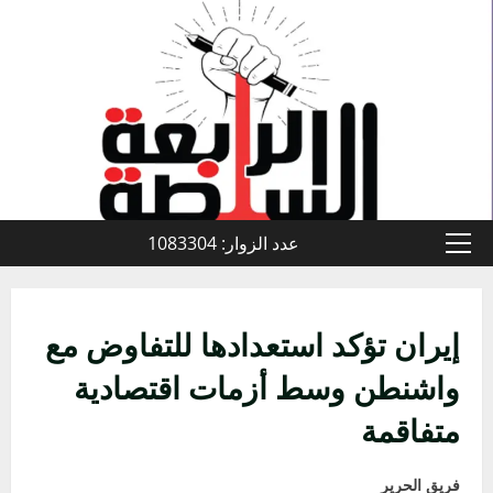
خطي
لى
لمحتوى
عدد الزوار: 1083304
القائمة
الأولية
إيران تؤكد استعدادها للتفاوض مع
واشنطن وسط أزمات اقتصادية
متفاقمة
فريق الحرير