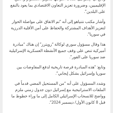
الإقليميين، وضرورة تعزيز التعاون الاقتصادي بما يعود بالنفع
على البلدين”.
وأشار مكتب نتنياهو إلى أنه “تم الاتفاق على مواصلة الحوار
لتعزيز الأهداف المشتركة والحفاظ على أمن الأقلية الدرزية
في سوريا”.
هذا وقال مسؤول سوري لوكالة “رويترز” إن هناك “مبادرة
أميركية تنص على وقف جميع الأنشطة العسكرية الإسرائيلية
ضد سوريا على الفور”.
وتابع: “هذه المبادرة فرصة تاريخية لدفع المفاوضات بين
سوريا وإسرائيل بشكل إيجابي”.
وشدد المسؤول على أنه “من المستحيل المضي قدماً في
الملفات الاستراتيجية مع إسرائيل دون جدول زمني ملزم
وواضح للانسحاب الإسرائيلي الكامل إلى ما وراء خطوط ما
قبل 8 كانون الأول/ ديسمبر 2024”.