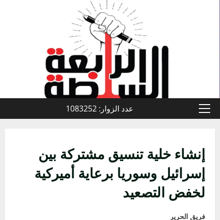
خطي
لى
لمحتوى
عدد الزوار: 1083252
القائمة
الأولية
إنشاء خلية تنسيق مشتركة بين
إسرائيل وسوريا برعاية أميركية
لخفض التصعيد
فريق الحرير