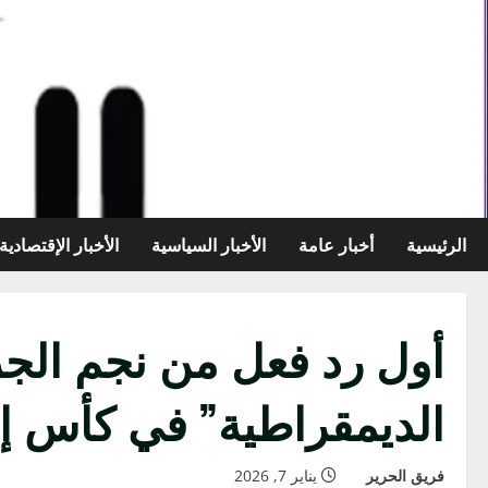
خطي
لى
لمحتوى
الرئيسية
أخبار عامة
الأخبار السياسية
الأخبار الإقتصادية
أول رد فعل من نجم الجزائ
الديمقراطية” في كأس إف
فريق الحرير
يناير 7, 2026