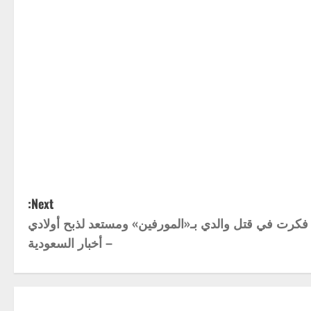
Next:
كرت في قتل والدي بـ«المورفين» ومستعد لذبح أولادي
– أخبار السعودية