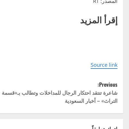
المصدر: RT
إقرأ المزيد
Source link
P
Previous:
شاعرة تنتقد احتكار الرجال للمداخلات وتطالب بـ«قسمة
o
التراث» – أخبار السعودية
s
t
اترك تعليقاً