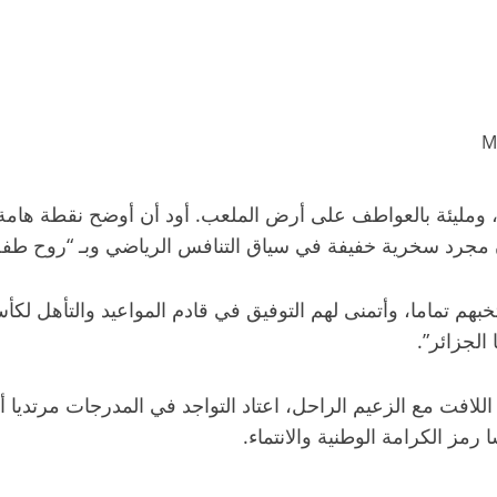
ر، ومليئة بالعواطف على أرض الملعب. أود أن أوضح نقطة هامة،
ن مجرد سخرية خفيفة في سياق التنافس الرياضي وبـ “روح طفل”
خبهم تماما، وأتمنى لهم التوفيق في قادم المواعيد والتأهل ل
الجزائر”.
ه اللافت مع الزعيم الراحل، اعتاد التواجد في المدرجات مرتديا
رمز الكرامة الوطنية والانتماء.