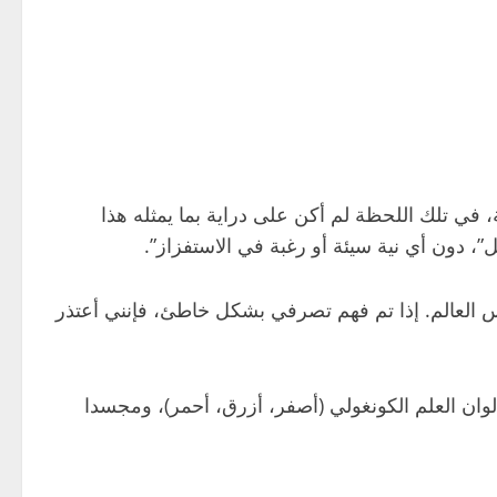
 في تلك اللحظة لم أكن على دراية بما يمثله هذا
، دون أي نية سيئة أو رغبة في الاستفزاز”.
كأس العالم. إذا تم فهم تصرفي بشكل خاطئ، فإنني أعتذر
 ألوان العلم الكونغولي (أصفر، أزرق، أحمر)، ومجسدا