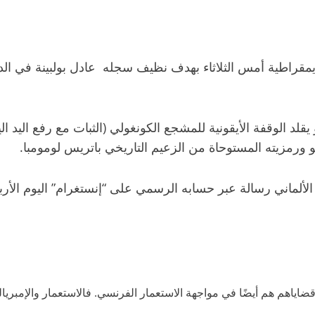
يقلد الوقفة الأيقونية للمشجع الكونغولي (الثبات مع رفع ال
و ورمزيته المستوحاة من الزعيم التاريخي باتريس لومومبا.
لألماني رسالة عبر حسابه الرسمي على “إنستغرام” اليوم الأربع
اهم هم أيضًا في مواجهة الاستعمار الفرنسي. فالاستعمار والإمبريالية أ