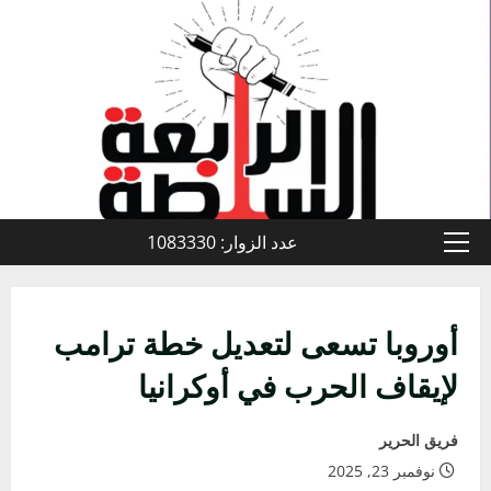
خطي
لى
لمحتوى
عدد الزوار: 1083330
القائمة
الأولية
أوروبا تسعى لتعديل خطة ترامب
لإيقاف الحرب في أوكرانيا
فريق الحرير
نوفمبر 23, 2025