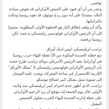
نوفمبر.
وحذر من أن أي قيود على الجيش الأوكراني قد تقوض سيادة
البلاد، مشددًا على أنه دون ردع موثوق، قد تعود روسيا وتنكث
بالتزاماتها.
وأكد أن وقف إطلاق النار هو الخطوة الأولى المطلوبة، مشيرًا
إلى أن الرئيس الأوكراني فولوديمير زيلينسكي يدعمه، لكن
روسيا ترفضه.
ترامب لزيلينسكي: ليس لديك أوراق
مع خطته الجديدة المكونة من 28 نقطة لإنهاء حرب روسيا
في أوكرانيا، يعيد الرئيس الأمريكي دونالد ترامب طرح حجته
بأن الرئيس الأوكراني فولوديمير زيلينسكي لا “يمتلك الأوراق”
اللازمة للاستمرار في ساحة المعركة، ويجب عليه التوصل
إلى تسوية تميل بشكل كبير لصالح موسكو.
ترامب، الذي أظهر عدم احترام كبير لزيلينسكي منذ ولايته
الأولى، قال يوم الجمعة إنه يتوقع أن يرد الزعيم الأوكراني
على خطة إدارته الجديدة لإنهاء الحرب بحلول الخميس
المقبل.