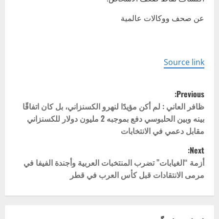
عن صحف ووكالات عالمية
Source link
P
Previous:
o
ظافر العاني : لم أكن مؤيدًا لنهرو الكسنزاني، بل كان اتفاقًا
بينه وبين الحلبوسي دفع بموجبه 2 مليون دولار للكسنزاني
s
مقابل دعمي في الانتخابات
t
Next:
أزمة “الغيابات” تضرب المنتخبات العربية وأجندة الفيفا في
n
مرمى الانتقادات قبل كأس العرب في قطر
a
v