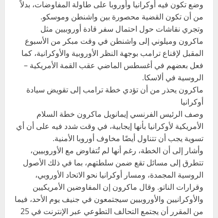
وضع تكون فيه أوكرانيا وأوروبا على طاولة المفاوضات، بدلاً
من أن تكون القضية محصورة بين واشنطن وموسكو.
وتجري نقاشات حول احتمال سفر قادة أوروبيين مثل
ماكرون وميلوني إلى واشنطن في وقت مبكر من الأسبوع
المقبل لإقناع ترامب بوجهة النظر الأوروبية والأوكرانية، كما
فعل بعضهم في أغسطس الماضي عقب القمة الأمريكية –
الروسية في ألاسكا.
ماكرون يحذر من أن تؤدي خطة ترامب إلى تقويض سيادة
أوكرانيا
وصف الرئيس الفرنسي إيمانويل ماكرون خطة السلام
الأمريكية لأوكرانيا بأنها إيجابية، في وقت شدد فيه على أن أي
تسوية يجب أن تتناول أيضًا مخاوف أوروبا الأمنية.
وأشار إلى أن الخطة، رغم أنها لم تُتفاوض مع الأوروبيين،
تتطرق إلى مسائل تقع ضمن سلطتهم، بما في ذلك الأصول
الروسية المجمدة، ومسار أوكرانيا نحو الاتحاد الأوروبي،
وقرارات الناتو. وقال ماكرون إن المفاوضين الأمريكيين
والأوكرانيين والأوروبيين سيجتمعون في جنيف يوم الأحد، فيما
من المقرر أن يجتمع التحالف التطوعي عبر الإنترنت في 25