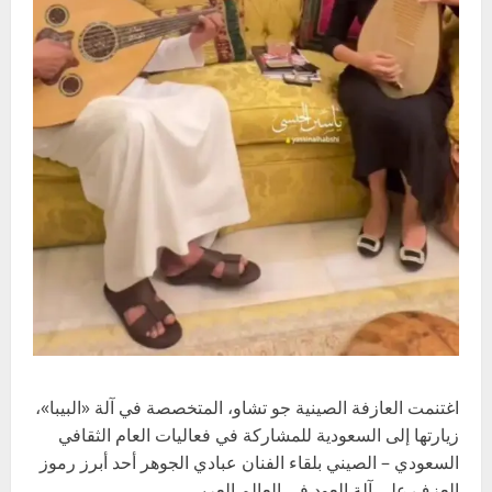
اغتنمت العازفة الصينية جو تشاو، المتخصصة في آلة «البيبا»،
زيارتها إلى السعودية للمشاركة في فعاليات العام الثقافي
السعودي – الصيني بلقاء الفنان عبادي الجوهر أحد أبرز رموز
العزف على آلة العود في العالم العربي.