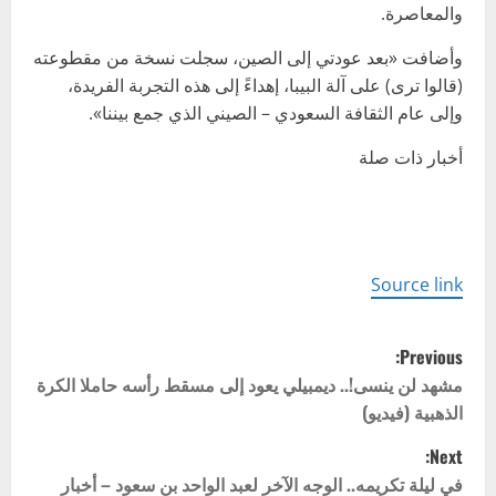
والمعاصرة.
وأضافت «بعد عودتي إلى الصين، سجلت نسخة من مقطوعته
(قالوا ترى) على آلة البيبا، إهداءً إلى هذه التجربة الفريدة،
وإلى عام الثقافة السعودي – الصيني الذي جمع بيننا».
أخبار ذات صلة
Source link
P
Previous:
o
مشهد لن ينسى!.. ديمبيلي يعود إلى مسقط رأسه حاملا الكرة
الذهبية (فيديو)
s
Next:
t
في ليلة تكريمه.. الوجه الآخر لعبد الواحد بن سعود – أخبار