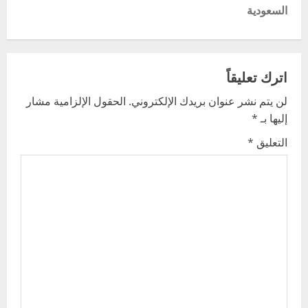
السعودية
n
a
v
اترك تعليقاً
لن يتم نشر عنوان بريدك الإلكتروني.
الحقول الإلزامية مشار
i
إليها بـ
*
g
التعليق
*
a
t
i
o
n