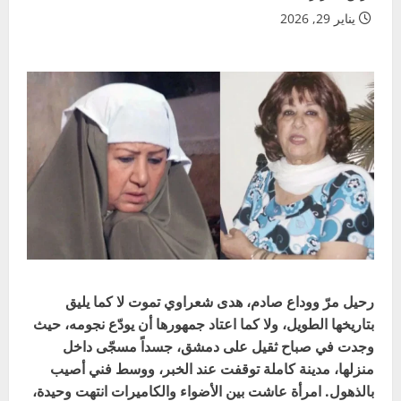
يناير 29, 2026
رحيل مرّ ووداع صادم، هدى شعراوي تموت لا كما يليق
بتاريخها الطويل، ولا كما اعتاد جمهورها أن يودّع نجومه، حيث
وجدت في صباح ثقيل على دمشق، جسداً مسجّى داخل
منزلها، مدينة كاملة توقفت عند الخبر، ووسط فني أصيب
بالذهول. امرأة عاشت بين الأضواء والكاميرات انتهت وحيدة،