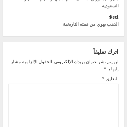
o
السعودية
s
Next:
t
الذهب يهوي من قمته التاريخية
n
a
اترك تعليقاً
v
لن يتم نشر عنوان بريدك الإلكتروني.
الحقول الإلزامية مشار
إليها بـ
*
i
التعليق
*
g
a
t
i