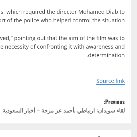
nes, which required the director Mohamed Diab to
rt of the police who helped control the situation.
lived,” pointing out that the aim of the film was to
he necessity of confronting it with awareness and
determination.
Source link
P
Previous:
لقاء سويدان: ارتباطي بأحمد عز مزحة – أخبار السعودية
o
s