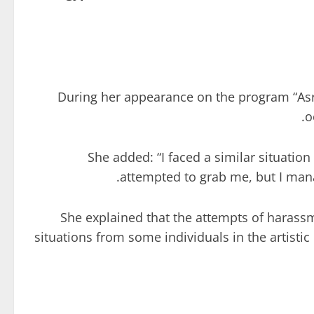
During her appearance on the program “Asra
o
She added: “I faced a similar situatio
attempted to grab me, but I manag
She explained that the attempts of harassm
situations from some individuals in the artisti