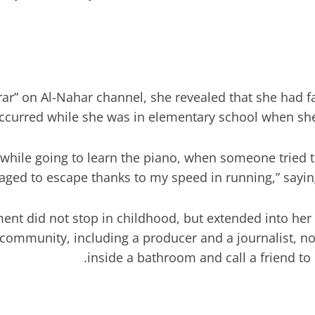
r” on Al-Nahar channel, she revealed that she had fa
ccurred while she was in elementary school when she 
n while going to learn the piano, when someone tried
ed to escape thanks to my speed in running,” saying: 
ent did not stop in childhood, but extended into her 
c community, including a producer and a journalist, n
inside a bathroom and call a friend to