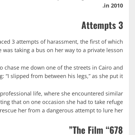
in 2010.
3 Attempts
ced 3 attempts of harassment, the first of which
was taking a bus on her way to a private lesson.
 to chase me down one of the streets in Cairo and
“I slipped from between his legs,” as she put it.
professional life, where she encountered similar
oting that on one occasion she had to take refuge
 rescue her from a dangerous attempt to lure her.
The Film “678”