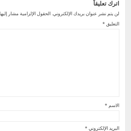
t
اترك تعليقاً
n
لن يتم نشر عنوان بريدك الإلكتروني.
الحقول الإلزامية مشار إليها 
التعليق
*
a
v
i
g
a
t
i
الاسم
*
o
n
البريد الإلكتروني
*