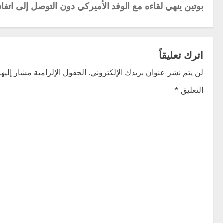
بوتين ينهي لقاءه مع الوفد الأميركي دون التوصل إلى اتفا
o
s
t
اترك تعليقاً
n
لن يتم نشر عنوان بريدك الإلكتروني.
الحقول الإلزامية مشار إليها 
التعليق
*
a
v
i
g
a
t