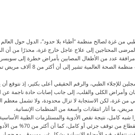
ي من غزة لصالح منظمة “أطباء بلا حدود”، الدول حول العالم م
لمرضى المحتاجين إلى علاج عاجل خارج غزة، محذرًا من أن المئا
فقة عدد من الأطفال المصابين بأمراض خطرة إلى سويسرا لتلقي
لا تشكل سوى قطرة في محيط”، مشيرًا إل
 للإجلاء الطبي، والرقم الحقيقي أعلى بكثير، إذ نتوقع أن يك
ن وأمراض الكلى والقلب، إلى جانب إصابات حادة ناجمة عن 
مريض، ما أثار انتقادات واسعة من المنظمات الإنسانية.
ًا شبه كامل، نتيجة نقص الأدوية والمستلزمات الطبية الأساسية
الصحة العالمية، يعاني أكثر
وقت تتفاقم فيه الأوضاع الإنسانية بشكل غير مسبوق، مع حصار