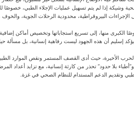
حية وشيكة إذا لم يتم تسهيل عمليات الإجلاء الطبي، خصوصًا ل
 الإجراءات البيروقراطية، محدودية الرحلات الجوية، والخوف م
وصًا الكبرى منها، إلى تسريع استجاباتها وتخصيص أماكن إضافي
يؤكد إسليم أن هذه الجهود ليست رفاهية إنسانية، بل مسألة حي
لحرب الأخيرة، حيث أدى القصف المستمر ونقص الموارد الطبية 
أطباء بلا حدود” تحذر من كارثة إنسانية، مع تزايد أعداد الم
الطبي وتقديم الدعم المستدام للنظام الصحي في غزة.