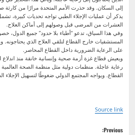
إلى السكان. وقد حذرت الأمم المتحدة مرارًا من كارثة ص
يذكر أن عمليات الإجلاء الطبي تواجه تحديات كبيرة، تشمل
العشرات من المرضى قبل وصولهم إلى أماكن العلاج.
وفي هذا السياق، تدعو “أطباء بلا حدود” جميع الدول، خص
المستشفيات خارج القطاع لتلقي العلاج الذي يحتاجونه. و
على الرعاية الضرورية داخل القطاع المحاصر.
ويعيش قطاع غزة أزمة صحية وإنسانية خانقة منذ اندلاع ا
رعاية عاجلة. منظمات دولية مثل منظمة الصحة العالمية و”
القطاع. ويواجه المجتمع الدولي ضغوطًا لتسهيل الإجلاء 
Source link
P
Previous: