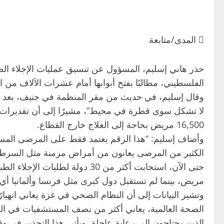
 المدى/متابعة
حذر هاني إسليم، المسؤول عن تنسيق عمليات الإجلاء الطب
الفلسطيني، مطالبًا بفتح أبوابها أمام عشرات الآلاف من ا
وقال إسليم، في حديث من مقر المنظمة في جنيف، بعد مرا
16,500 مريض بحاجة إلى العلاج خارج القطاع.
وأضاف إسليم: “هذا الرقم يعتمد فقط على المرضى المسجلين
الكثير من المرضى يعانون من أمراض مزمنة مثل السرطا
مريض، بينما لم تستقبل دول كبرى مثل فرنسا وألمانيا أي 
وتشير البيانات إلى أن النظام الصحي في غزة يعاني انهيار
الذين يحتاجون إلى رعاية عاجلة. ويأتي هذا التحذير في 