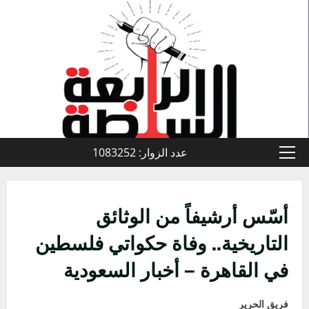
خطي
لى
لمحتوى
عدد الزوار: 1083252
القائمة
الأولية
أسّس أرشيفاً من الوثائق
التاريخية.. وفاة حكواتي فلسطين
في القاهرة – أخبار السعودية
فريق الحرير