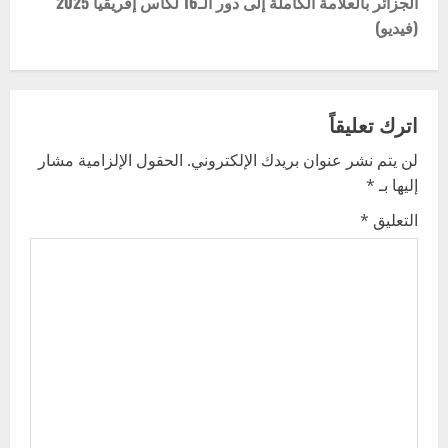
t
الجزائر بالعلامة الكاملة إلى دور الـ16 لكأس إفريقيا 2025
(فيديو)
n
a
v
اترك تعليقاً
لن يتم نشر عنوان بريدك الإلكتروني.
الحقول الإلزامية مشار
i
إليها بـ
*
g
التعليق
*
a
t
i
o
n