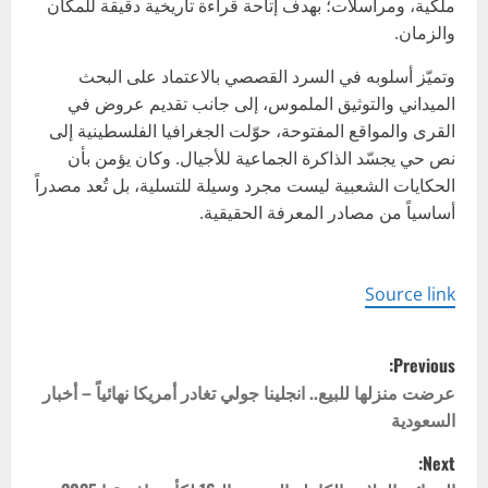
ملكية، ومراسلات؛ بهدف إتاحة قراءة تاريخية دقيقة للمكان
والزمان.
وتميّز أسلوبه في السرد القصصي بالاعتماد على البحث
الميداني والتوثيق الملموس، إلى جانب تقديم عروض في
القرى والمواقع المفتوحة، حوّلت الجغرافيا الفلسطينية إلى
نص حي يجسّد الذاكرة الجماعية للأجيال. وكان يؤمن بأن
الحكايات الشعبية ليست مجرد وسيلة للتسلية، بل تُعد مصدراً
أساسياً من مصادر المعرفة الحقيقية.
Source link
P
Previous:
o
عرضت منزلها للبيع.. انجلينا جولي تغادر أمريكا نهائياً – أخبار
السعودية
s
Next: