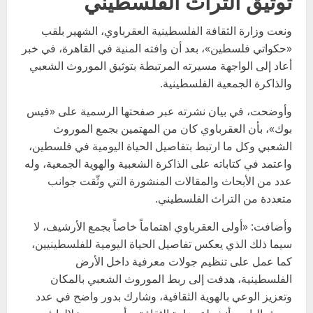
توثيق التراث الفلسطيني
ونعت وزارة الثقافة الفلسطينية العقرباوي، الشهير بلقب
«حكواتي فلسطين»، بعد أن وافته المنية في القاهرة، في خبر
أعاد إلى الواجهة مسيرته المرتبطة بتوثيق الموروث الشعبي
والذاكرة الجمعية الفلسطينية.
وأوضحت، في بيان نشرته عبر صفحتها الرسمية على «فيس
بوك»، بأن العقرباوي كان من المهتمين بجمع الموروث
الشعبي وكل ما ارتبط بتفاصيل الحياة اليومية في فلسطين،
واعتمد في كتاباته على الذاكرة الشعبية والهوية الجمعية، وله
عدد من الأبحاث والمقالات المنشورة التي وثّقت جوانب
متعددة من التراث الفلسطيني.
وأضافت: «أولى العقرباوي اهتماماً خاصاً بجمع الأرشيف، لا
سيما ذلك الذي يعكس تفاصيل الحياة اليومية للفلسطينيين،
كما عمل على تنظيم جولات معرفية داخل الأرض
الفلسطينية، هدفت إلى ربط الموروث الشعبي بالمكان
وتعزيز الوعي بالهوية الثقافية، وشارك بدور واضح في عدد