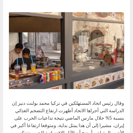
وقال رئيس اتحاد المستهلكين في تركيا محمد بولنت دنيز إن
الدراسة التي أجراها الاتحاد أظهرت ارتفاع التضخم الغذائي
بنسبة 5% خلال مارس الماضي نتيجة تداعيات الحرب على
إيران، مشيرا إلى أن هذا يمثل بداية، ومتوقعا ارتفاعا أكبر في
الأشهر المقبلة. وأوضح أن الآثار الاقتصادية للحرب تنعكس