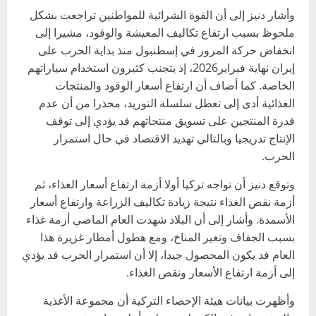
وأشار دنيز إلى أن القوة الشرائية للمواطنين تراجعت بشكل
ملحوظ بسبب ارتفاع تكاليف المعيشة والوقود، مشيرا إلى
انخفاض حركة المرور في إسطنبول منذ بداية الحرب على
إيران نهاية فبراير2026، إذ يتجنب كثيرون استخدام سياراتهم
الخاصة. كما أضاف أن ارتفاع أسعار الوقود والمنتجات
الغذائية أدى إلى تعطل سلسلة التوريد، محذرا من أن عدم
قدرة المنتجين على تسويق منتجاتهم قد يؤدي إلى توقف
الإنتاج تدريجيا وبالتالي تهديد الاقتصاد في حال استمرار
الحرب.
وتوقع دنيز أن تواجه تركيا أولا أزمة ارتفاع أسعار الغذاء، ثم
أزمة نقص الغذاء نتيجة زيادة تكاليف الزراعة وارتفاع أسعار
الأسمدة. وأشار إلى أن البلاد شهدت العام الماضي أزمة غذاء
بسبب الجفاف وتغير المناخ، ومع هطول أمطار غزيرة هذا
العام قد يكون المحصول جيدا، إلا أن استمرار الحرب قد يؤدي
إلى أزمة ارتفاع الأسعار ونقص الغذاء.
وأظهرت بيانات هيئة الإحصاء التركية أن مجموعة الأغذية