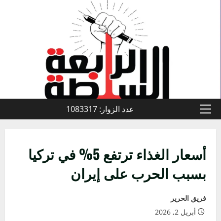
خطي
لى
لمحتوى
عدد الزوار: 1083317
القائمة
الأولية
أسعار الغذاء ترتفع 5% في تركيا
بسبب الحرب على إيران
فريق الحرير
أبريل 2, 2026