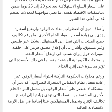
على أسعار السلع الاستهلاكية بعد نحو 20 إلى 25 يوما ضمن
ديناميكيات الاقتصاد نفسه، ما يعني مواجهتنا لمعدلات تضخم
غذائي أعلى هذا الشهر.
وأضاف دنيز أن اضطراب إمدادات الوقود وارتفاع أسعاره
يؤدي إلى زيادة أسعار المواد الخام الأخرى، ما يرفع تكاليف
جميع المنتجات التي تصل إلى المستهلك، بشكل غير طبيعي
وغير مسبوق. وأشار إلى أن إغلاق مضيق هرمز على خلفية
التوترات حول إيران تسبب في ارتفاع أسعار النفط
والمنتجات الكيميائية المشتقة منه، بما في ذلك الأسمدة التي
تؤثر مباشرة على إنتاج الغذاء.
ورغم محاولات الحكومة التركية احتواء أسعار الوقود عبر
إعادة تفعيل نظام المقياس المتحرك للضرائب، أكد دنيز أن
المشكلة لا تقتصر على أسعار الوقود، بل تشمل المواد الخام
الأخرى المشتقة من النفط، التي تؤدي زيادتها إلى ارتفاع
تكاليف الإنتاج وتحميل المستهلكين عبئا إضافيا في ظل الأزمة
الاقتصادية الحالية.