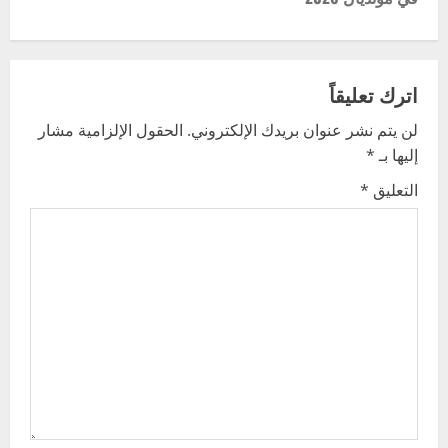
n
a
v
اترك تعليقاً
لن يتم نشر عنوان بريدك الإلكتروني.
الحقول الإلزامية مشار
i
إليها بـ
*
g
التعليق
*
a
t
i
o
n