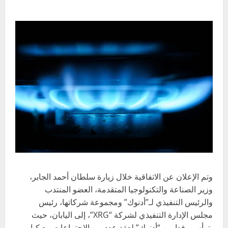
وتم الإعلان عن الاتفاقية خلال زيارة سلطان أحمد الجابر،
وزير الصناعة والتكنولوجيا المتقدمة، العضو المنتدب
والرئيس التنفيذي لـ”أدنوك” ومجموعة شركاتها، رئيس
مجلس الإدارة التنفيذي لشركة “XRG”، إلى اليابان، حيث
يترأس وفدا من “أدنوك” لعقد عدد من الاجتماعات مع كبار