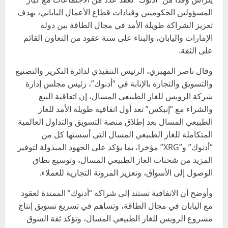
المسؤولين الحكوميين وقيادات قطاع الأعمال الياباني، بهدف
تعزيز الشراكة طويلة الأمد في مجال الطاقة بين دولة
الإمارات واليابان، والبناء على ستة عقود من التعاون القائم
على الثقة.
وقال ناصر المهيري، الرئيس التنفيذي لدائرة التكرير والتصنيع
والتسويق والتجارة بالإنابة في “أدنوك”، رئيس مجلس إدارة
شركة الرويس للغاز الطبيعي المسال، إن اتفاقية البيع
والشراء مع “إنبكس” تعد أول اتفاقية طويلة الأمد للغاز
الطبيعي المسال بعد إطلاق منصة التسويق والتداول العالمية
المتكاملة للغاز الطبيعي المسال التي أسستها كل من
“أدنوك” و”XRG” مؤخرا، بما يؤكد على الجهود المبذولة لتوفير
المزيد من شحنات الغاز الطبيعي المسال، وتوسيع نطاق
الوصول إلى الأسواق، وتعزيز المرونة التجارية للعملاء.
وأوضح أن الاتفاقية تستند إلى شراكة “أدنوك” الممتدة لعقود
مع اليابان في مجال الطاقة، وتساهم في تسريع تسويق إنتاج
مشروع الرويس للغاز الطبيعي المسال، وتؤكد ثقة السوق