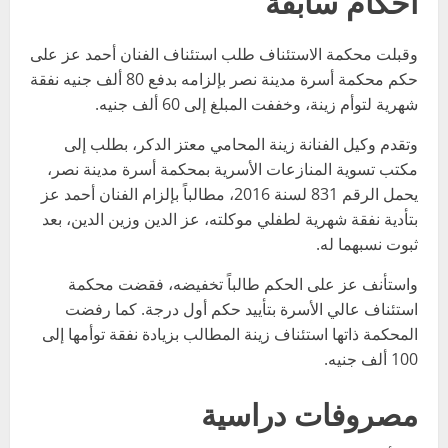
أحكام سابقة
وقبلت محكمة الاستئناف طلب استئناف الفنان أحمد عز على
حكم محكمة أسرة مدينة نصر بإلزامه بدفع 80 ألف جنيه نفقة
شهرية لتوأم زينة، وخففت المبلغ إلى 60 ألف جنيه.
وتقدم وكيل الفنانة زينة المحامي معتز الدكر، بطلب إلى
مكتب تسوية المنازعات الأسرية بمحكمة أسرة مدينة نصر،
يحمل الرقم 831 لسنة 2016، مطالباً بإلزام الفنان أحمد عز
بتأدية نفقة شهرية لطفلي موكلته، عز الدين وزين الدين، بعد
ثبوت نسبهما له.
واستأنف عز على الحكم طالباً تخفيضه، فقضت محكمة
استئناف عالي الأسرة بتأييد حكم أول درجة. كما رفضت
المحكمة ذاتها استئناف زينة المطالب بزيادة نفقة توأمها إلى
100 ألف جنيه.
مصروفات دراسية