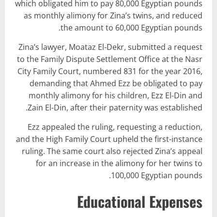
which obligated him to pay 80,000 Egyptian pounds
as monthly alimony for Zina’s twins, and reduced
the amount to 60,000 Egyptian pounds.
Zina’s lawyer, Moataz El-Dekr, submitted a request
to the Family Dispute Settlement Office at the Nasr
City Family Court, numbered 831 for the year 2016,
demanding that Ahmed Ezz be obligated to pay
monthly alimony for his children, Ezz El-Din and
Zain El-Din, after their paternity was established.
Ezz appealed the ruling, requesting a reduction,
and the High Family Court upheld the first-instance
ruling. The same court also rejected Zina’s appeal
for an increase in the alimony for her twins to
100,000 Egyptian pounds.
Educational Expenses