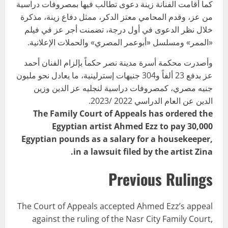
كما أقامت الفنانة زينة دعوى تطالب فيها بمصروفات دراسية
من عز، وقدم المحامي معتز الدكر، ممثل دفاع زينة، مذكرة
خلال نظر الدعوى في أول درجة، تضمنت أجر عز في فيلم
«الممر» ومسلسل «أبوعمر المصري» والحملات الإعلانية.
وأصدرت محكمة أسرة مدينة نصر حكماً بإلزام الفنان أحمد
عز بدفع 23 ألفاً و304 جنيهات إسترلينية، ما يعادل نحو مليون
جنيه مصري، كمصروفات دراسية لنجليه عز الدين وزين
الدين عن العام الدراسي 2022 /2023.
The Family Court of Appeals has ordered the
Egyptian artist Ahmed Ezz to pay 30,000
Egyptian pounds as a salary for a housekeeper,
in a lawsuit filed by the artist Zina.
Previous Rulings
The Court of Appeals accepted Ahmed Ezz’s appeal
against the ruling of the Nasr City Family Court,