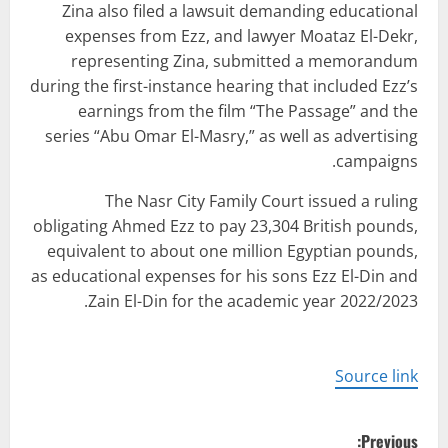
Zina also filed a lawsuit demanding educational
expenses from Ezz, and lawyer Moataz El-Dekr,
representing Zina, submitted a memorandum
during the first-instance hearing that included Ezz’s
earnings from the film “The Passage” and the
series “Abu Omar El-Masry,” as well as advertising
campaigns.
The Nasr City Family Court issued a ruling
obligating Ahmed Ezz to pay 23,304 British pounds,
equivalent to about one million Egyptian pounds,
as educational expenses for his sons Ezz El-Din and
Zain El-Din for the academic year 2022/2023.
Source link
P
Previous: