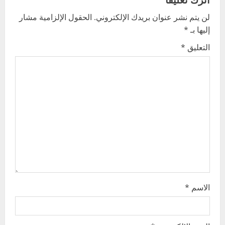
v
لن يتم نشر عنوان بريدك الإلكتروني.
الحقول الإلزامية مشار
i
إليها بـ
*
g
التعليق
*
a
t
i
o
n
الاسم
*