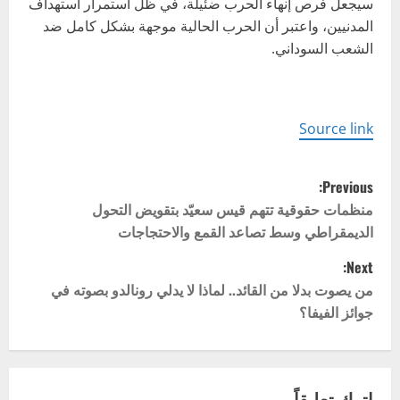
سيجعل فرص إنهاء الحرب ضئيلة، في ظل استمرار استهداف
المدنيين، واعتبر أن الحرب الحالية موجهة بشكل كامل ضد
الشعب السوداني.
Source link
P
Previous:
o
منظمات حقوقية تتهم قيس سعيّد بتقويض التحول
الديمقراطي وسط تصاعد القمع والاحتجاجات
s
Next:
t
من يصوت بدلا من القائد.. لماذا لا يدلي رونالدو بصوته في
جوائز الفيفا؟
n
a
اترك تعليقاً