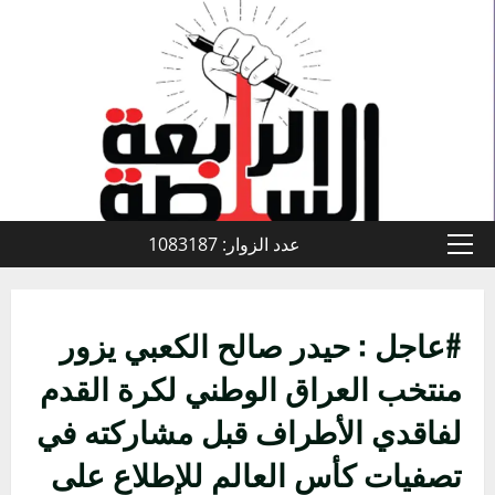
خطي
لى
لمحتوى
عدد الزوار: 1083187
القائمة
الأولية
#عاجل : حيدر صالح الكعبي يزور
منتخب العراق الوطني لكرة القدم
لفاقدي الأطراف قبل مشاركته في
تصفيات كأس العالم للإطلاع على