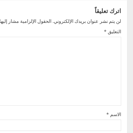
t
اترك تعليقاً
n
لن يتم نشر عنوان بريدك الإلكتروني.
الحقول الإلزامية مشار إليها 
a
التعليق
*
v
i
g
a
t
i
o
الاسم
*
n