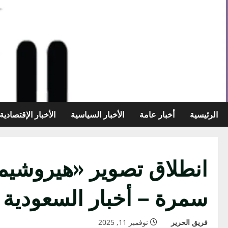
خطي
لى
لمحتوى
الرئيسية
أخبار عامة
الأخبار السياسية
الأخبار الإقتصادية
انطلاق تصوير «هيروشيما
سمرة – أخبار السعودية
فريق الحرير
نوفمبر 11, 2025