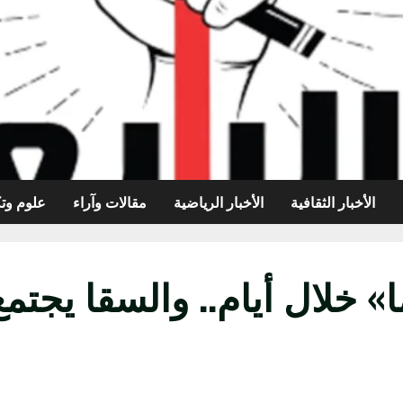
الأخبار الثقافية
الأخبار الرياضية
مقالات وآراء
علوم وتك
» خلال أيام.. والسقا يجت