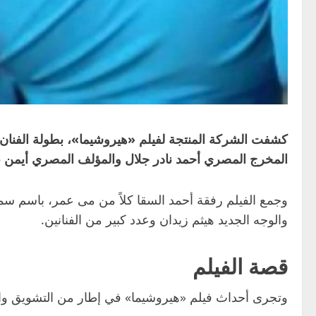
كشفت الشركة المنتجة لفيلم «هيروشيما»، بطولة الفنان الم
المخرج المصري أحمد نادر جلال والمؤلف المصري أيمن 
وجمع الفيلم رفقة أحمد السقا كلاً من مى عمر، باسم 
والوجه الجديد هيثم زيدان وعدد كبير من الفنانين.
قصة الفيلم
وتجرى أحداث فيلم «هيروشيما» في إطار من التشويق والإ