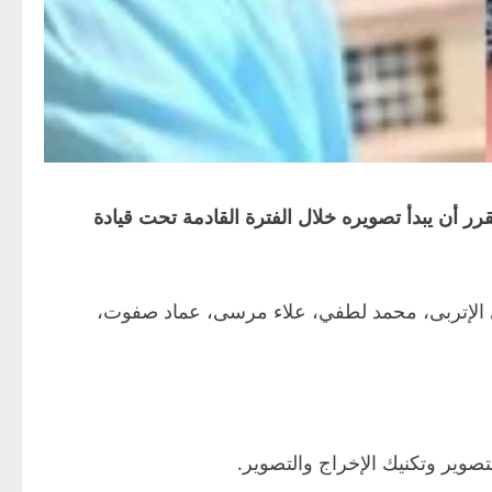
رر أن يبدأ تصويره خلال الفترة القادمة تحت قيادة
ى الإتربى، محمد لطفي، علاء مرسى، عماد صفوت،
وير وتكنيك الإخراج والتصوير.