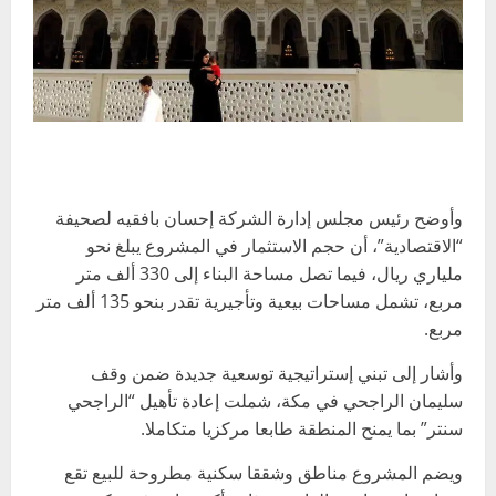
وأوضح رئيس مجلس إدارة الشركة إحسان بافقيه لصحيفة
“الاقتصادية”، أن حجم الاستثمار في المشروع يبلغ نحو
ملياري ريال، فيما تصل مساحة البناء إلى 330 ألف متر
مربع، تشمل مساحات بيعية وتأجيرية تقدر بنحو 135 ألف متر
مربع.
وأشار إلى تبني إستراتيجية توسعية جديدة ضمن وقف
سليمان الراجحي في مكة، شملت إعادة تأهيل “الراجحي
سنتر” بما يمنح المنطقة طابعا مركزيا متكاملا.
ويضم المشروع مناطق وشققا سكنية مطروحة للبيع تقع