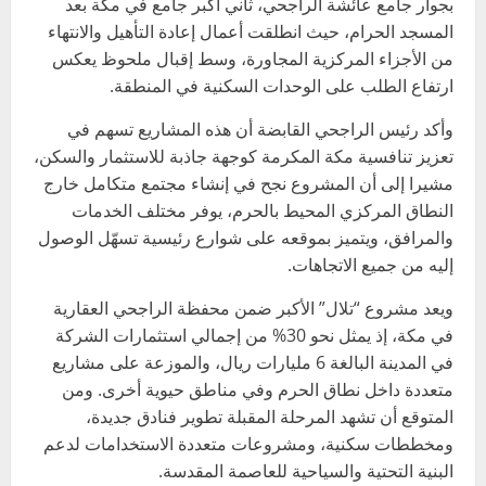
بجوار جامع عائشة الراجحي، ثاني أكبر جامع في مكة بعد
المسجد الحرام، حيث انطلقت أعمال إعادة التأهيل والانتهاء
من الأجزاء المركزية المجاورة، وسط إقبال ملحوظ يعكس
ارتفاع الطلب على الوحدات السكنية في المنطقة.
وأكد رئيس الراجحي القابضة أن هذه المشاريع تسهم في
تعزيز تنافسية مكة المكرمة كوجهة جاذبة للاستثمار والسكن،
مشيرا إلى أن المشروع نجح في إنشاء مجتمع متكامل خارج
النطاق المركزي المحيط بالحرم، يوفر مختلف الخدمات
والمرافق، ويتميز بموقعه على شوارع رئيسية تسهّل الوصول
إليه من جميع الاتجاهات.
ويعد مشروع “تلال” الأكبر ضمن محفظة الراجحي العقارية
في مكة، إذ يمثل نحو 30% من إجمالي استثمارات الشركة
في المدينة البالغة 6 مليارات ريال، والموزعة على مشاريع
متعددة داخل نطاق الحرم وفي مناطق حيوية أخرى. ومن
المتوقع أن تشهد المرحلة المقبلة تطوير فنادق جديدة،
ومخططات سكنية، ومشروعات متعددة الاستخدامات لدعم
البنية التحتية والسياحية للعاصمة المقدسة.