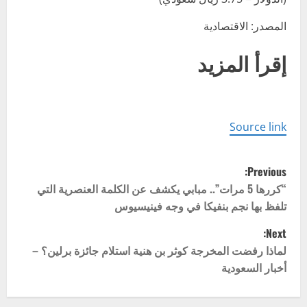
المصدر: الاقتصادية
إقرأ المزيد
Source link
P
Previous:
o
“كررها 5 مرات”.. مبابي يكشف عن الكلمة العنصرية التي
تلفظ بها نجم بنفيكا في وجه فينيسيوس
s
Next:
t
لماذا رفضت المخرجة كوثر بن هنية استلام جائزة برلين؟ –
أخبار السعودية
n