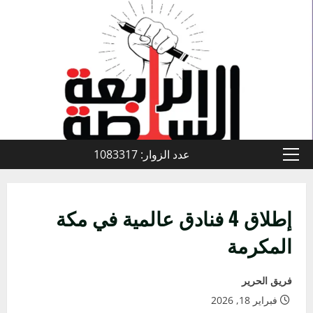
خطي
لى
لمحتوى
عدد الزوار: 1083317
القائمة
الأولية
إطلاق 4 فنادق عالمية في مكة
المكرمة
فريق الحرير
فبراير 18, 2026